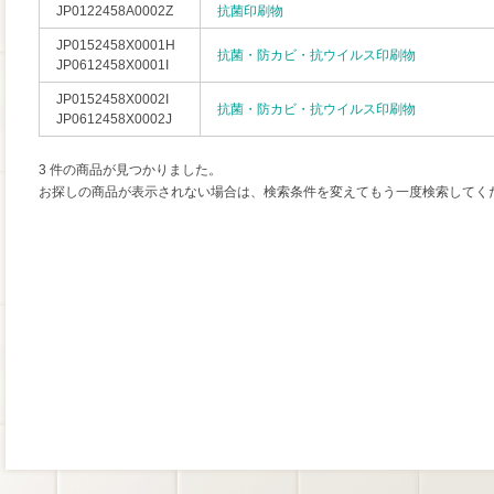
JP0122458A0002Z
抗菌印刷物
JP0152458X0001H
抗菌・防カビ・抗ウイルス印刷物
JP0612458X0001I
JP0152458X0002I
抗菌・防カビ・抗ウイルス印刷物
JP0612458X0002J
3 件の商品が見つかりました。
お探しの商品が表示されない場合は、検索条件を変えてもう一度検索してく