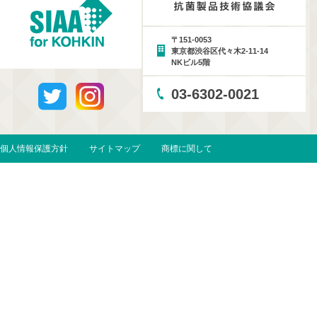
〒151-0053
東京都渋谷区代々木2-11-14
NKビル5階
03-6302-0021
個人情報保護方針
サイトマップ
商標に関して