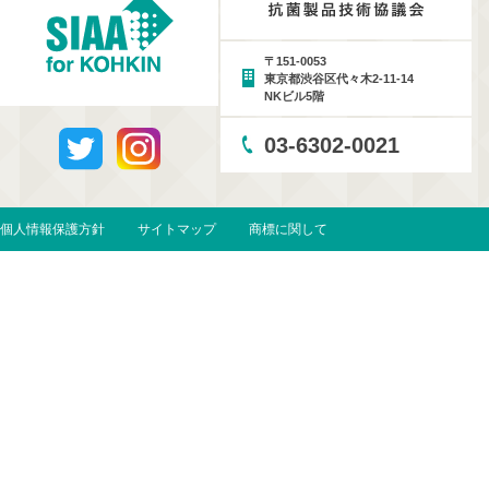
〒151-0053
東京都渋谷区代々木2-11-14
NKビル5階
03-6302-0021
個人情報保護方針
サイトマップ
商標に関して