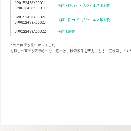
JP0152458X0001H
抗菌・防カビ・抗ウイルス印刷物
JP0612458X0001I
JP0152458X0002I
抗菌・防カビ・抗ウイルス印刷物
JP0612458X0002J
JP0122458A0002Z
抗菌印刷物
3 件の商品が見つかりました。
お探しの商品が表示されない場合は、検索条件を変えてもう一度検索してく