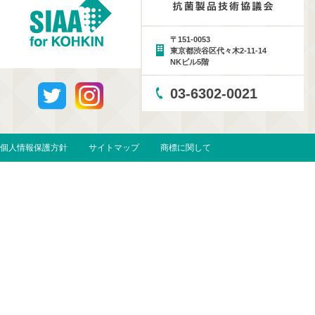
〒151-0053
東京都渋谷区代々木2-11-14
NKビル5階
03-6302-0021
個人情報保護方針
サイトマップ
商標に関して