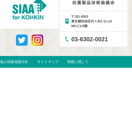
〒151-0053
東京都渋谷区代々木2-11-14
NKビル5階
03-6302-0021
個人情報保護方針
サイトマップ
商標に関して