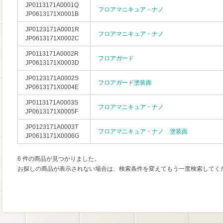
JP0113171A0001Q
フロアマニキュア・ナノ
JP0613171X0001B
JP0123171A0001R
フロアマニキュア・ナノ
JP0613171X0002C
JP0113171A0002R
フロアガード
JP0613171X0003D
JP0123171A0002S
フロアガード塗装面
JP0613171X0004E
JP0113171A0003S
フロアマニキュア・ナノ
JP0613171X0005F
JP0123171A0003T
フロアマニキュア・ナノ 塗装面
JP0613171X0006G
6 件の商品が見つかりました。
お探しの商品が表示されない場合は、検索条件を変えてもう一度検索してく