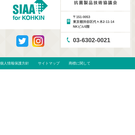
〒151-0053
東京都渋谷区代々木2-11-14
NKビル5階
03-6302-0021
個人情報保護方針
サイトマップ
商標に関して