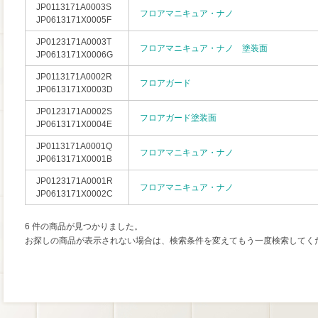
JP0113171A0003S
フロアマニキュア・ナノ
JP0613171X0005F
JP0123171A0003T
フロアマニキュア・ナノ 塗装面
JP0613171X0006G
JP0113171A0002R
フロアガード
JP0613171X0003D
JP0123171A0002S
フロアガード塗装面
JP0613171X0004E
JP0113171A0001Q
フロアマニキュア・ナノ
JP0613171X0001B
JP0123171A0001R
フロアマニキュア・ナノ
JP0613171X0002C
6 件の商品が見つかりました。
お探しの商品が表示されない場合は、検索条件を変えてもう一度検索してく