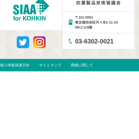
〒151-0053
東京都渋谷区代々木2-11-14
NKビル5階
03-6302-0021
個人情報保護方針
サイトマップ
商標に関して