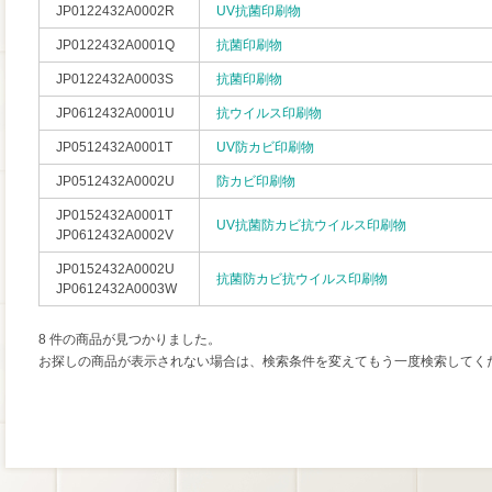
JP0122432A0002R
UV抗菌印刷物
JP0122432A0001Q
抗菌印刷物
JP0122432A0003S
抗菌印刷物
JP0612432A0001U
抗ウイルス印刷物
JP0512432A0001T
UV防カビ印刷物
JP0512432A0002U
防カビ印刷物
JP0152432A0001T
UV抗菌防カビ抗ウイルス印刷物
JP0612432A0002V
JP0152432A0002U
抗菌防カビ抗ウイルス印刷物
JP0612432A0003W
8 件の商品が見つかりました。
お探しの商品が表示されない場合は、検索条件を変えてもう一度検索してく