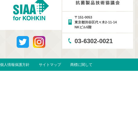
〒151-0053
東京都渋谷区代々木2-11-14
NKビル5階
03-6302-0021
個人情報保護方針
サイトマップ
商標に関して