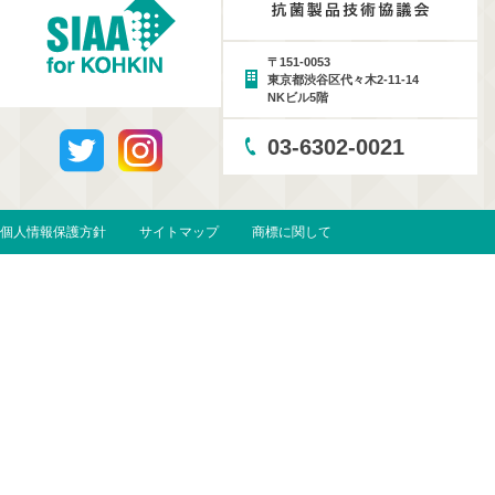
〒151-0053
東京都渋谷区代々木2-11-14
NKビル5階
03-6302-0021
個人情報保護方針
サイトマップ
商標に関して