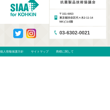
〒151-0053
東京都渋谷区代々木2-11-14
NKビル5階
03-6302-0021
個人情報保護方針
サイトマップ
商標に関して