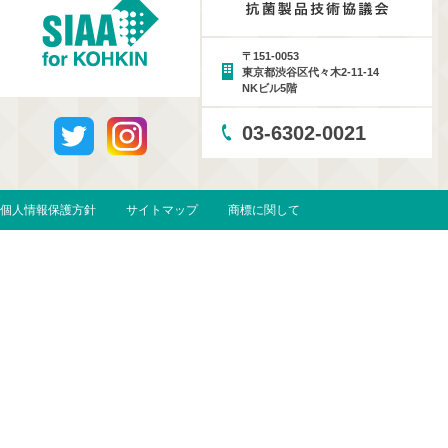
〒151-0053
東京都渋谷区代々木2-11-14
NKビル5階
03-6302-0021
個人情報保護方針
サイトマップ
商標に関して