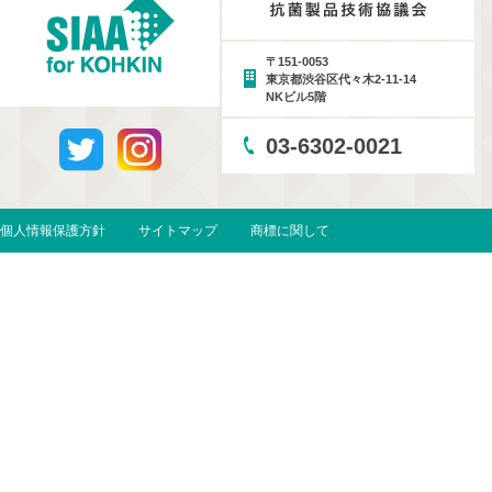
〒151-0053
東京都渋谷区代々木2-11-14
NKビル5階
03-6302-0021
個人情報保護方針
サイトマップ
商標に関して