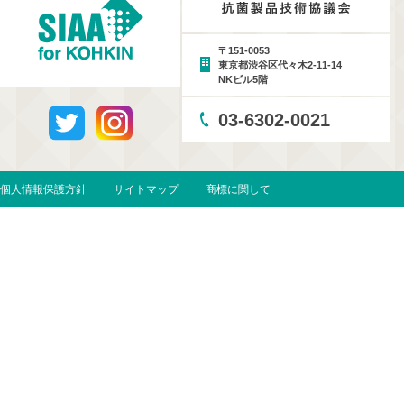
〒151-0053
東京都渋谷区代々木2-11-14
NKビル5階
03-6302-0021
個人情報保護方針
サイトマップ
商標に関して