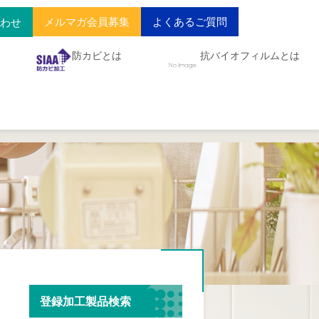
メルマガ会員募集
よくあるご質問
合わせ
防カビとは
抗バイオフィルムとは
登録加工製品検索