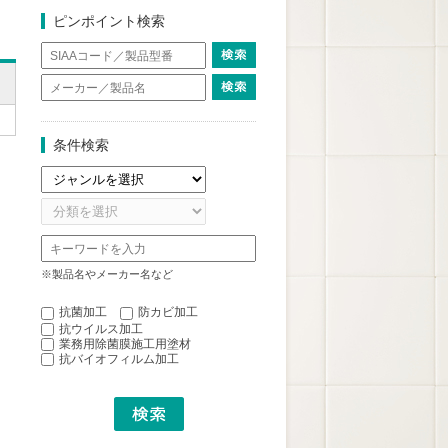
ピンポイント検索
条件検索
※製品名やメーカー名など
抗菌加工
防カビ加工
抗ウイルス加工
業務用除菌膜施工用塗材
抗バイオフィルム加工