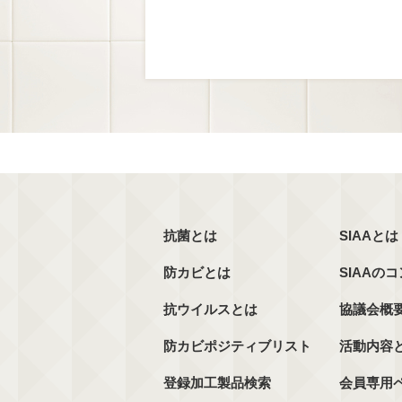
抗菌とは
SIAAとは
防カビとは
SIAAの
抗ウイルスとは
協議会概
防カビポジティブリスト
活動内容
登録加工製品検索
会員専用