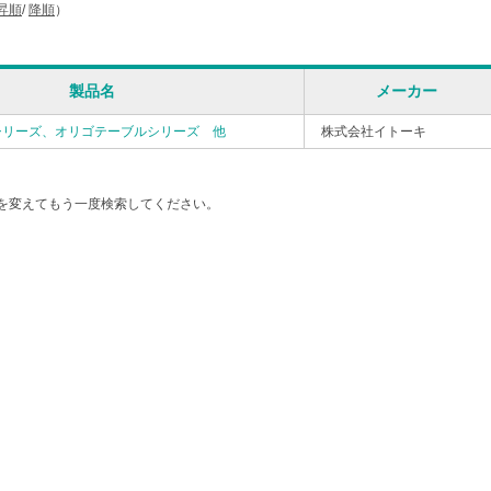
昇順
/
降順
）
製品名
メーカー
シリーズ、オリゴテーブルシリーズ 他
株式会社イトーキ
を変えてもう一度検索してください。