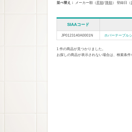
並べ替え：
メーカー順（
昇順
/
降順
）
登録日（
SIAAコード
JP0123140A0001N
ホバーテーブル
1 件の商品が見つかりました。
お探しの商品が表示されない場合は、検索条件