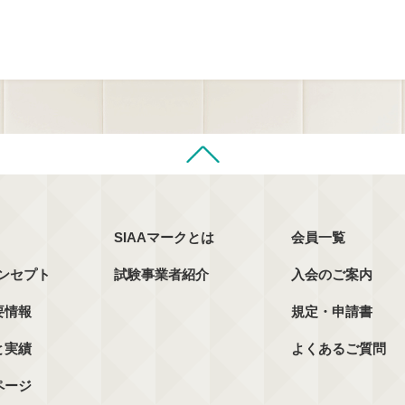
SIAAマークとは
会員一覧
コンセプト
試験事業者紹介
入会のご案内
要情報
規定・申請書
と実績
よくあるご質問
ページ