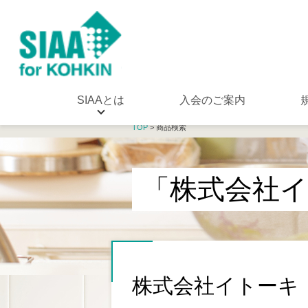
SIAAとは
入会のご案内
TOP
> 商品検索
「株式会社
株式会社イトーキ