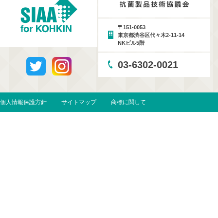
〒151-0053
東京都渋谷区代々木2-11-14
NKビル5階
03-6302-0021
個人情報保護方針
サイトマップ
商標に関して