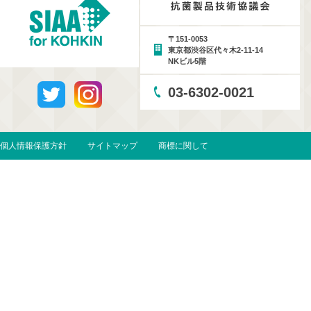
〒151-0053
東京都渋谷区代々木2-11-14
NKビル5階
03-6302-0021
個人情報保護方針
サイトマップ
商標に関して