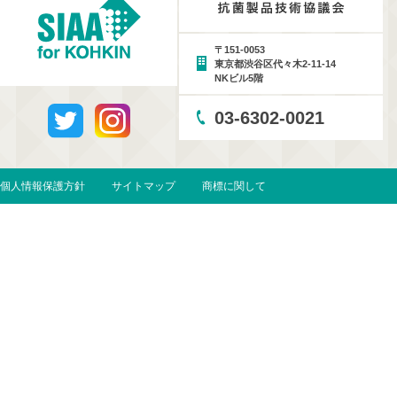
〒151-0053
東京都渋谷区代々木2-11-14
NKビル5階
03-6302-0021
個人情報保護方針
サイトマップ
商標に関して