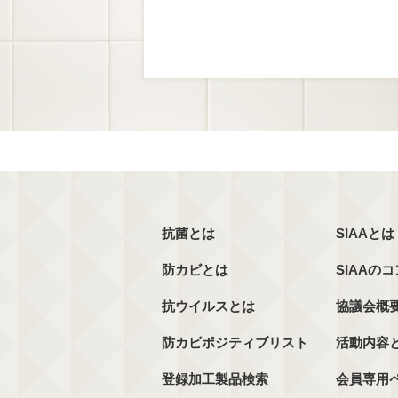
抗菌とは
SIAAとは
防カビとは
SIAAの
抗ウイルスとは
協議会概
防カビポジティブリスト
活動内容
登録加工製品検索
会員専用