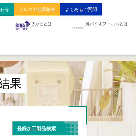
メルマガ会員募集
よくあるご質問
合わせ
防カビとは
抗バイオフィルムとは
結果
登録加工製品検索