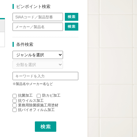
ピンポイント検索
条件検索
※製品名やメーカー名など
抗菌加工
防カビ加工
抗ウイルス加工
業務用除菌膜施工用塗材
抗バイオフィルム加工