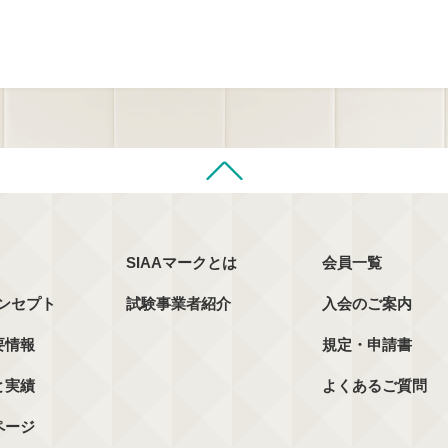
SIAAマークとは
会員一覧
コンセプト
試験事業者紹介
入会のご案内
要情報
規定・申請書
と実績
よくあるご質問
ページ