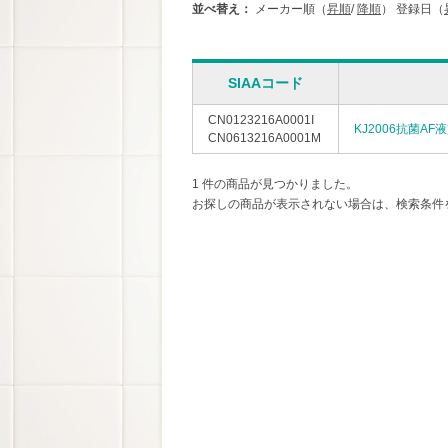
並べ替え：
メーカー順（
昇順
/
降順
）
登録日（
SIAAコード
CN0123216A0001I
KJ2006抗菌AF
CN0613216A0001M
1 件の商品が見つかりました。
お探しの商品が表示されない場合は、検索条件