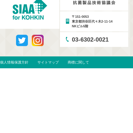
〒151-0053
東京都渋谷区代々木2-11-14
NKビル5階
03-6302-0021
個人情報保護方針
サイトマップ
商標に関して