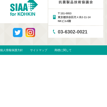
〒151-0053
東京都渋谷区代々木2-11-14
NKビル5階
03-6302-0021
個人情報保護方針
サイトマップ
商標に関して