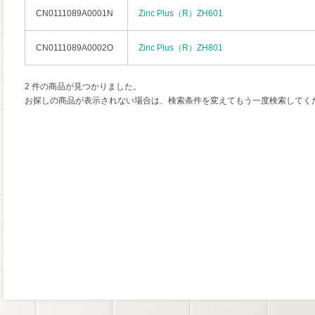
CN0111089A0001N
Zinc Plus（R）ZH601
CN0111089A0002O
Zinc Plus（R）ZH801
2 件の商品が見つかりました。
お探しの商品が表示されない場合は、検索条件を変えてもう一度検索してく