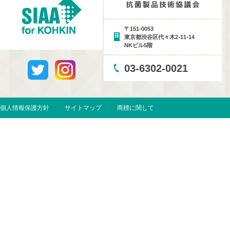
〒151-0053
東京都渋谷区代々木2-11-14
NKビル5階
03-6302-0021
個人情報保護方針
サイトマップ
商標に関して