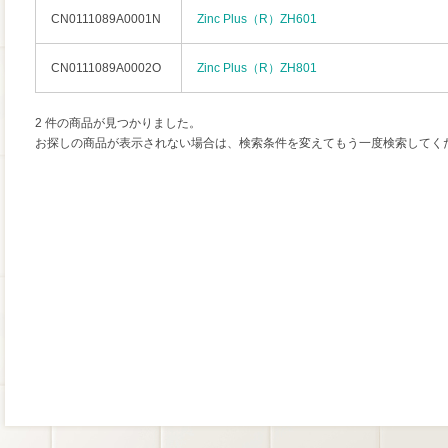
CN0111089A0001N
Zinc Plus（R）ZH601
CN0111089A0002O
Zinc Plus（R）ZH801
2 件の商品が見つかりました。
お探しの商品が表示されない場合は、検索条件を変えてもう一度検索してく