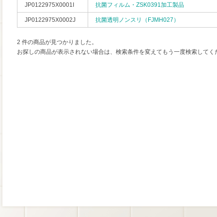
JP0122975X0001I
抗菌フィルム・ZSK0391加工製品
JP0122975X0002J
抗菌透明ノンスリ（FJMH027）
2 件の商品が見つかりました。
お探しの商品が表示されない場合は、検索条件を変えてもう一度検索してく