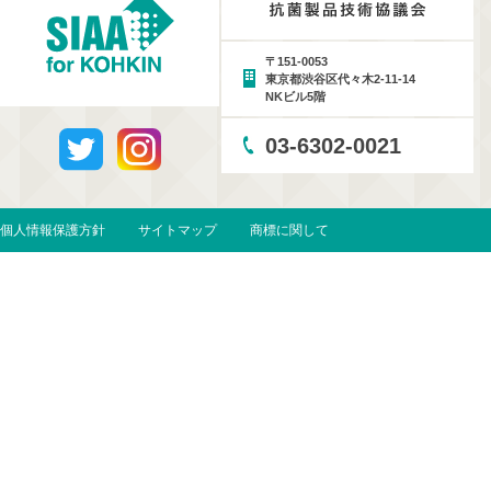
〒151-0053
東京都渋谷区代々木2-11-14
NKビル5階
03-6302-0021
個人情報保護方針
サイトマップ
商標に関して