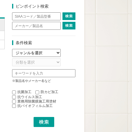
ピンポイント検索
条件検索
※製品名やメーカー名など
抗菌加工
防カビ加工
抗ウイルス加工
業務用除菌膜施工用塗材
抗バイオフィルム加工