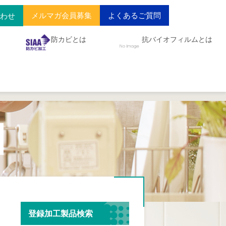
メルマガ会員募集
よくあるご質問
合わせ
防カビとは
抗バイオフィルムとは
登録加工製品検索