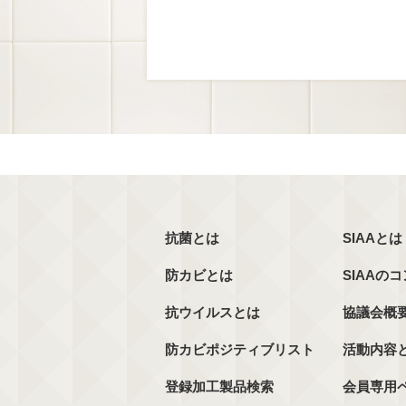
抗菌とは
SIAAとは
防カビとは
SIAAの
抗ウイルスとは
協議会概
防カビポジティブリスト
活動内容
登録加工製品検索
会員専用