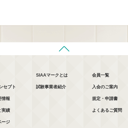
SIAAマークとは
会員一覧
コンセプト
試験事業者紹介
入会のご案内
要情報
規定・申請書
と実績
よくあるご質問
ページ