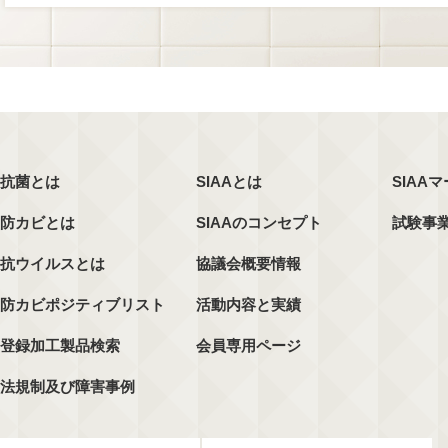
抗菌とは
SIAAとは
SIAA
防カビとは
SIAAのコンセプト
試験事
抗ウイルスとは
協議会概要情報
防カビポジティブリスト
活動内容と実績
登録加工製品検索
会員専用ページ
法規制及び障害事例