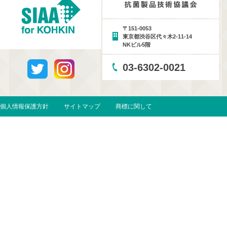
〒151-0053
東京都渋谷区代々木2-11-14
NKビル5階
03-6302-0021
個人情報保護方針
サイトマップ
商標に関して