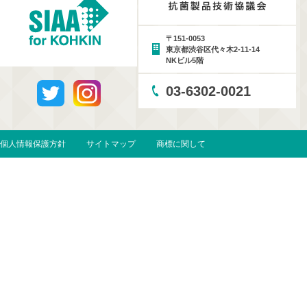
〒151-0053
東京都渋谷区代々木2-11-14
NKビル5階
03-6302-0021
個人情報保護方針
サイトマップ
商標に関して