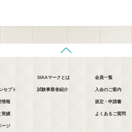
SIAAマークとは
会員一覧
コンセプト
試験事業者紹介
入会のご案内
要情報
規定・申請書
と実績
よくあるご質問
ページ