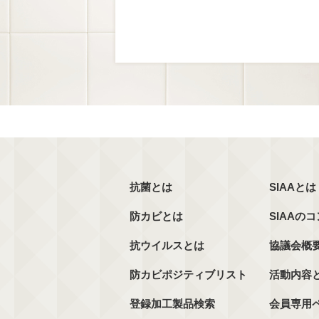
抗菌とは
SIAAとは
防カビとは
SIAAの
抗ウイルスとは
協議会概
防カビポジティブリスト
活動内容
登録加工製品検索
会員専用