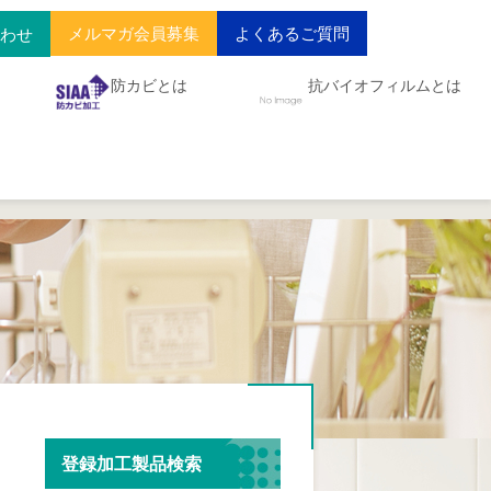
メルマガ会員募集
よくあるご質問
合わせ
防カビとは
抗バイオフィルムとは
登録加工製品検索