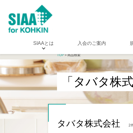
SIAAとは
入会のご案内
TOP
> 商品検索
「タバタ株
タバタ株式会社
2