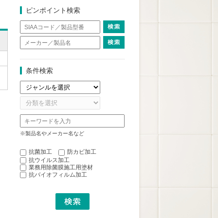
ピンポイント検索
条件検索
※製品名やメーカー名など
抗菌加工
防カビ加工
抗ウイルス加工
業務用除菌膜施工用塗材
抗バイオフィルム加工