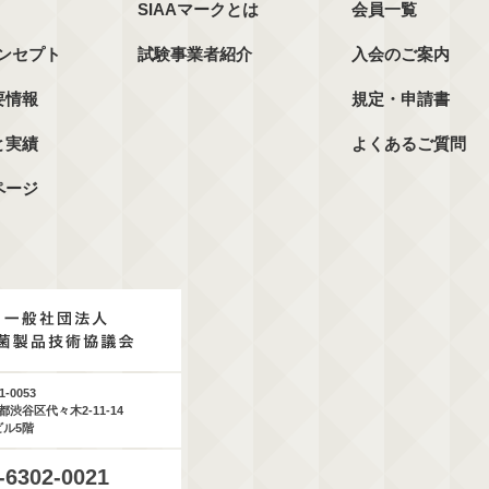
SIAAマークとは
会員一覧
コンセプト
試験事業者紹介
入会のご案内
要情報
規定・申請書
と実績
よくあるご質問
ページ
1-0053
都渋谷区代々木2-11-14
ビル5階
-6302-0021