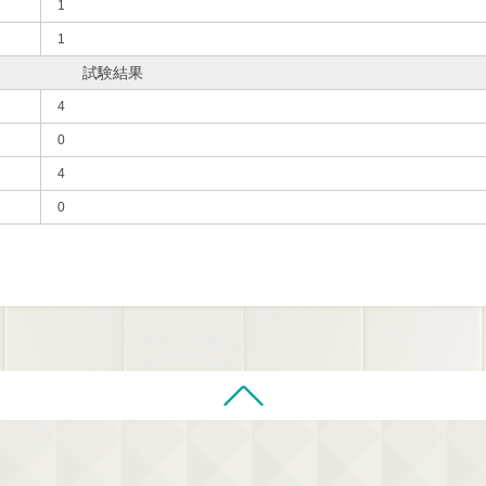
1
1
試験結果
4
0
4
0