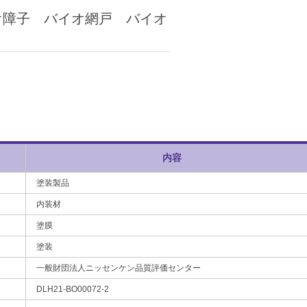
オ障子 バイオ網戸 バイオ
内容
塗装製品
内装材
塗膜
塗装
一般財団法人ニッセンケン品質評価センター
DLH21-BO00072-2