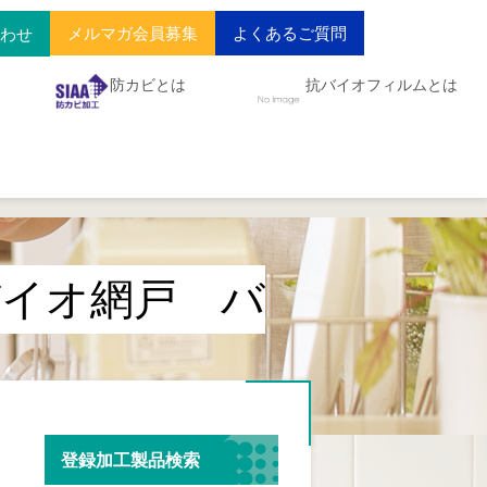
メルマガ会員募集
よくあるご質問
合わせ
防カビとは
抗バイオフィルムとは
バイオ網戸 バ
登録加工製品検索