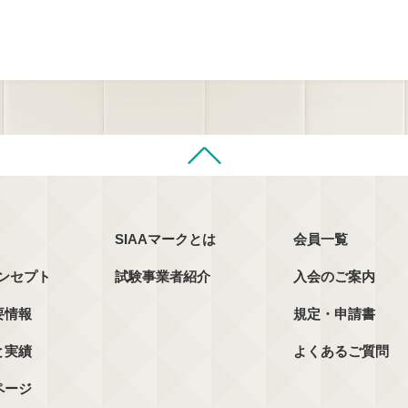
SIAAマークとは
会員一覧
コンセプト
試験事業者紹介
入会のご案内
要情報
規定・申請書
と実績
よくあるご質問
ページ