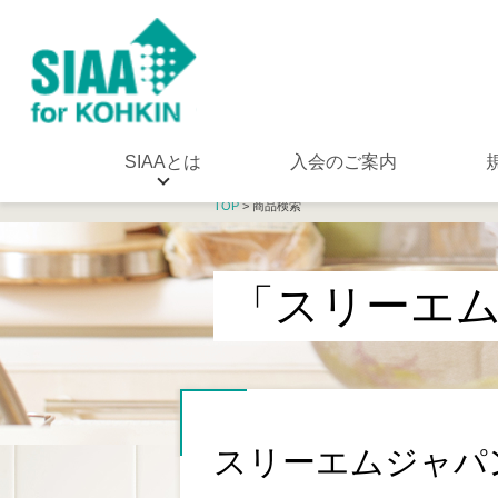
SIAAとは
入会のご案内
TOP
> 商品検索
「スリーエ
スリーエムジャパ