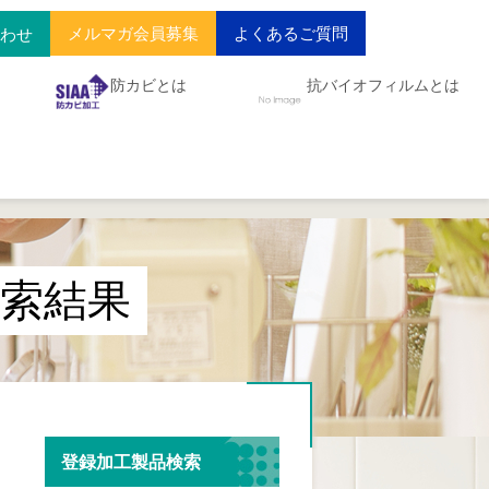
メルマガ会員募集
よくあるご質問
合わせ
防カビとは
抗バイオフィルムとは
索結果
登録加工製品検索