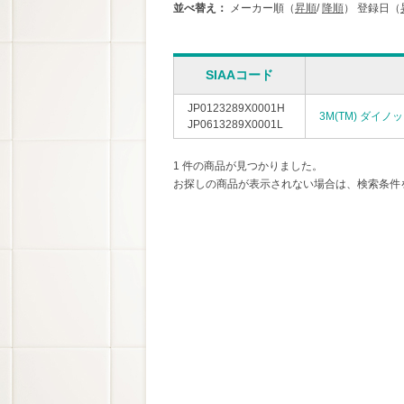
並べ替え：
メーカー順（
昇順
/
降順
）
登録日（
SIAAコード
JP0123289X0001H
3M(TM) ダイ
JP0613289X0001L
1 件の商品が見つかりました。
お探しの商品が表示されない場合は、検索条件