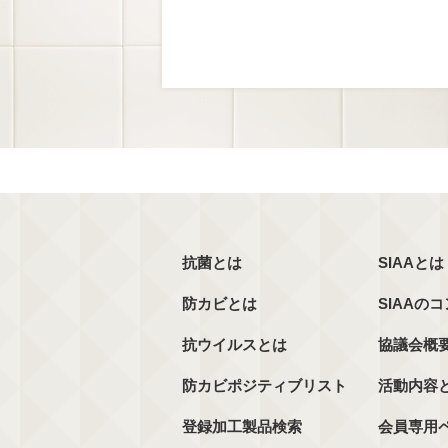
抗菌とは
SIAAとは
防カビとは
SIAAの
抗ウイルスとは
協議会概
防カビポジティブリスト
活動内容
登録加工製品検索
会員専用