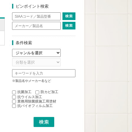
ピンポイント検索
条件検索
※製品名やメーカー名など
抗菌加工
防カビ加工
抗ウイルス加工
業務用除菌膜施工用塗材
抗バイオフィルム加工