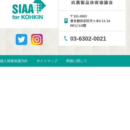
〒151-0053
東京都渋谷区代々木2-11-14
NKビル5階
03-6302-0021
個人情報保護方針
サイトマップ
商標に関して