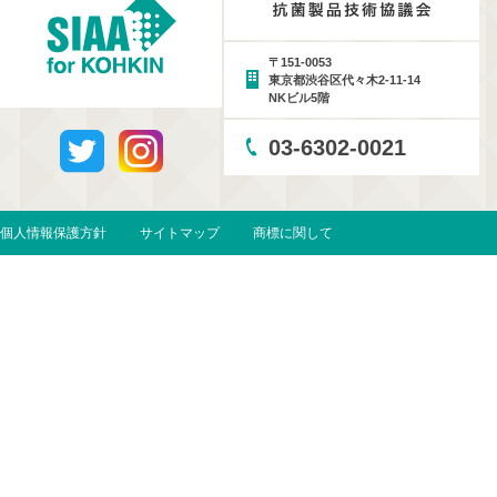
〒151-0053
東京都渋谷区代々木2-11-14
NKビル5階
03-6302-0021
個人情報保護方針
サイトマップ
商標に関して