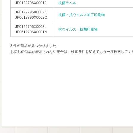
JP0122796X0001J
抗菌ラベル
JP0122796X0002K
抗菌・抗ウイルス加工印刷物
JP0612796X0002O
JP0122796X0003L
抗ウイルス・抗菌印刷物
JP0612796X0001N
3 件の商品が見つかりました。
お探しの商品が表示されない場合は、検索条件を変えてもう一度検索してく