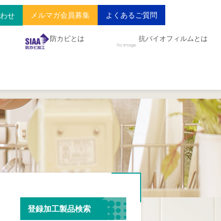
メルマガ会員募集
よくあるご質問
合わせ
防カビとは
抗バイオフィルムとは
登録加工製品検索