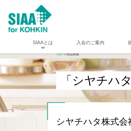
SIAAとは
入会のご案内
TOP
> 商品検索
「シヤチハ
シヤチハタ株式会