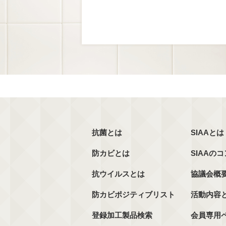
抗菌とは
SIAAとは
防カビとは
SIAAの
抗ウイルスとは
協議会概
防カビポジティブリスト
活動内容
登録加工製品検索
会員専用