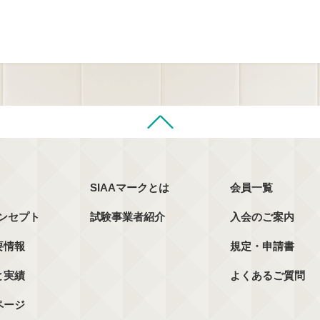
SIAAマークとは
会員一覧
コンセプト
試験事業者紹介
入会のご案内
要情報
規定・申請書
と実績
よくあるご質問
ページ