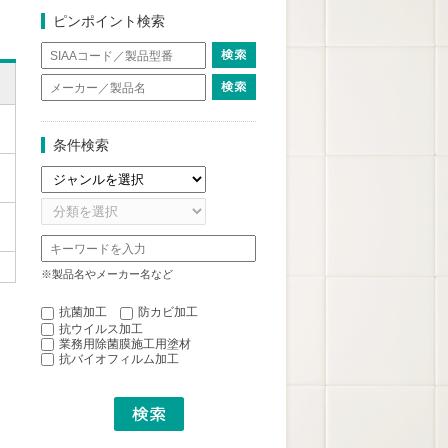
ピンポイント検索
条件検索
※製品名やメーカー名など
抗菌加工
防カビ加工
抗ウイルス加工
業務用除菌膜施工用塗材
抗バイオフィルム加工