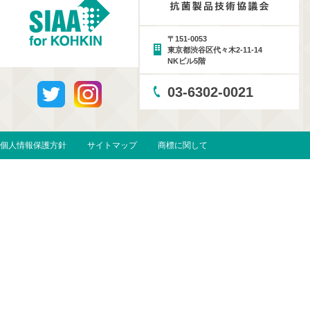
〒151-0053
東京都渋谷区代々木2-11-14
NKビル5階
03-6302-0021
個人情報保護方針
サイトマップ
商標に関して