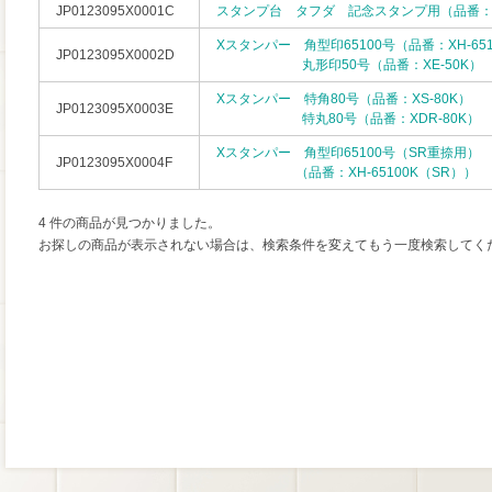
JP0123095X0001C
スタンプ台 タフダ 記念スタンプ用（品番：H
Xスタンパー 角型印65100号（品番：XH-651
JP0123095X0002D
丸形印50号（品番：XE-50K）
Xスタンパー 特角80号（品番：XS-80K）
JP0123095X0003E
特丸80号（品番：XDR-80K）
Xスタンパー 角型印65100号（SR重捺用）
JP0123095X0004F
（品番：XH-65100K（SR））
4 件の商品が見つかりました。
お探しの商品が表示されない場合は、検索条件を変えてもう一度検索してく