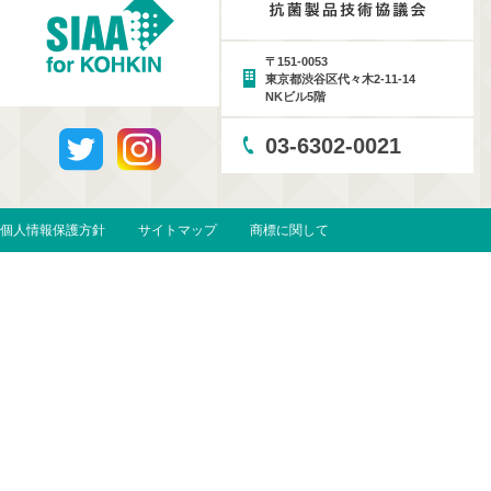
〒151-0053
東京都渋谷区代々木2-11-14
NKビル5階
03-6302-0021
個人情報保護方針
サイトマップ
商標に関して