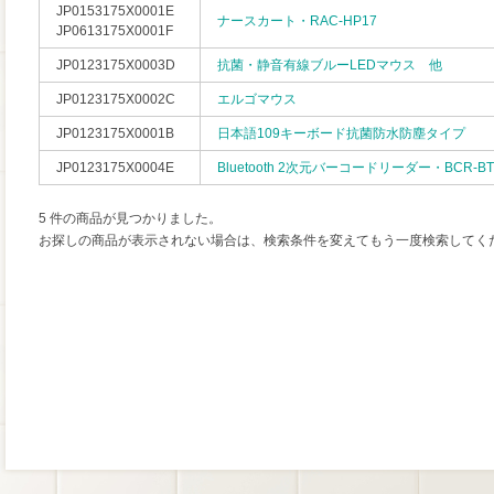
JP0153175X0001E
ナースカート・RAC-HP17
JP0613175X0001F
JP0123175X0003D
抗菌・静音有線ブルーLEDマウス 他
JP0123175X0002C
エルゴマウス
JP0123175X0001B
日本語109キーボード抗菌防水防塵タイプ
JP0123175X0004E
Bluetooth 2次元バーコードリーダー・BCR-BT
5 件の商品が見つかりました。
お探しの商品が表示されない場合は、検索条件を変えてもう一度検索してく