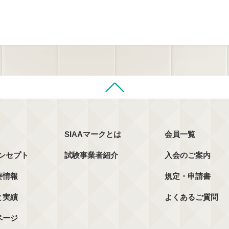
SIAAマークとは
会員一覧
コンセプト
試験事業者紹介
入会のご案内
要情報
規定・申請書
と実績
よくあるご質問
ページ