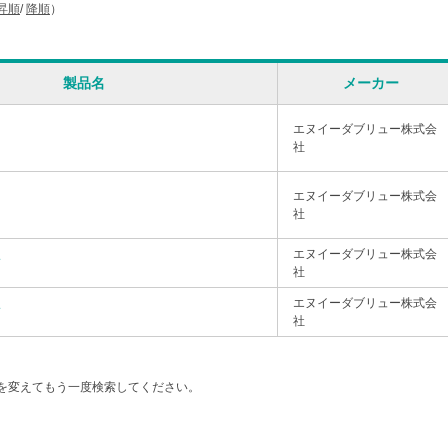
昇順
/
降順
）
製品名
メーカー
エヌイーダブリュー株式会
社
エヌイーダブリュー株式会
社
エヌイーダブリュー株式会
ド
社
エヌイーダブリュー株式会
ド
社
を変えてもう一度検索してください。