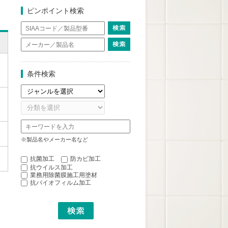
ピンポイント検索
条件検索
※製品名やメーカー名など
抗菌加工
防カビ加工
抗ウイルス加工
業務用除菌膜施工用塗材
抗バイオフィルム加工