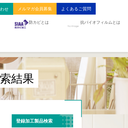
メルマガ会員募集
よくあるご質問
合わせ
防カビとは
抗バイオフィルムとは
索結果
登録加工製品検索