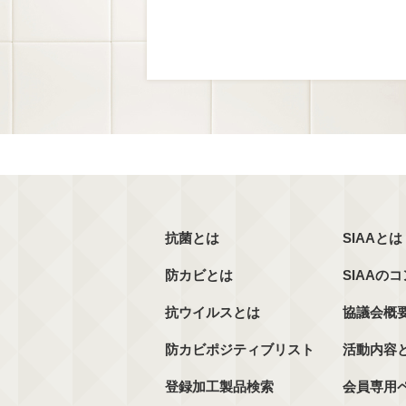
抗菌とは
SIAAとは
防カビとは
SIAAの
抗ウイルスとは
協議会概
防カビポジティブリスト
活動内容
登録加工製品検索
会員専用