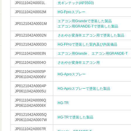
JP0111042A0001L
光ギンテック(AP3503)
JP0111042A0002M
HG-Fproスプレー
エアコン用Grandeで塗装した製品
JP0121042A0001M
エアコン用GRANDE-Tで塗装した製品
JP0121042A0002N
さわやか変身III エアコン用で塗装した製品
JP0121042A0003O
HG-FProで塗装した室内及び内装備品
JP0111042A0003N
エアコン用Grande 、エアコン用GRANDE-T
JP0111042A0004O
さわやか変身III エアコン用
JP0111042A0005P
HG-Aproスプレー
JP0611042A0006V
JP0121042A0004P
HG-Aproスプレーで塗装した製品
JP0611042A0005U
JP0111042A0006Q
HG-TR
JP0611042A0008X
JP0121042A0005Q
HG-TRで塗装した製品
JP0611042A0007W
JP0111042A0007R