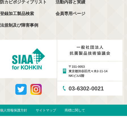
防カビポジティブリスト
活動内容と実績
登録加工製品検索
会員専用ページ
法規制及び障害事例
〒151-0053
東京都渋谷区代々木2-11-14
NKビル5階
03-6302-0021
個人情報保護方針
サイトマップ
商標に関して