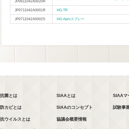
JP0611042A0020R
JP0711042A0001R
HG-TR
JP0711042A0002S
HG-Aproスプレー
抗菌とは
SIAAとは
SIAA
防カビとは
SIAAのコンセプト
試験事
抗ウイルスとは
協議会概要情報