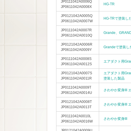
JP0111042A0006Q
HG-TR
JP0611042A0008X
JP0121042A0005Q
HG-TRで塗装し
JP0611042A0007W
JP0111042A0007R
Grande、GRAND
JP0611042A0010Q
JP0121042A0006R
Grandeで塗装
JP0611042A0009Y
JP0111042A0008S
エアダクト用Gra
JP0611042A0012S
JP0121042A0007S
エアダクト用Gra
JP0611042A0011R
塗装した製品
JP0111042A0009T
さわやか変身III
JP0611042A0014U
JP0121042A0008T
さわやか変身III
JP0611042A0013T
JP0111042A0010L
さわやか変身III
JP0611042A0016W
JP0121042A0009U