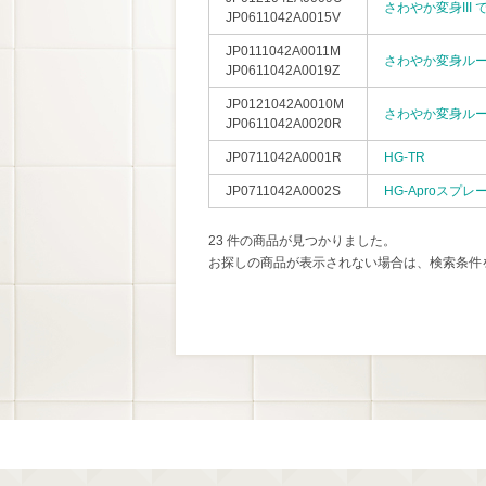
さわやか変身III
JP0611042A0015V
JP0111042A0011M
さわやか変身ルー
JP0611042A0019Z
JP0121042A0010M
さわやか変身ルー
JP0611042A0020R
JP0711042A0001R
HG-TR
JP0711042A0002S
HG-Aproスプレ
23 件の商品が見つかりました。
お探しの商品が表示されない場合は、検索条件