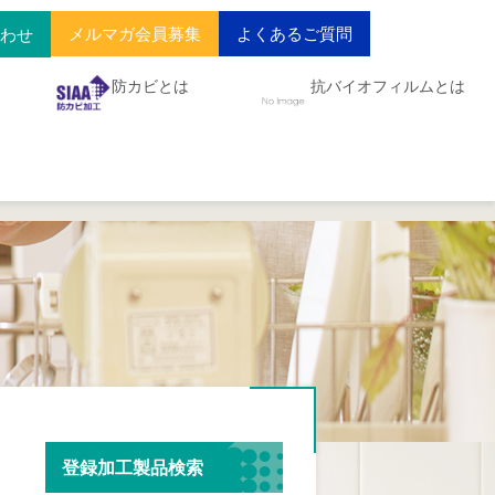
メルマガ会員募集
よくあるご質問
合わせ
防カビとは
抗バイオフィルムとは
登録加工製品検索