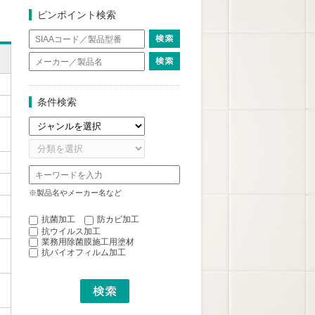
ピンポイント検索
条件検索
※製品名やメーカー名など
抗菌加工
防カビ加工
抗ウイルス加工
業務用除菌膜施工用塗材
抗バイオフィルム加工