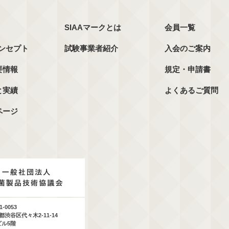
SIAAマークとは
会員一覧
コンセプト
試験事業者紹介
入会のご案内
要情報
規定・申請書
と実績
よくあるご質問
ページ
1-0053
都渋谷区代々木2-11-14
ビル5階