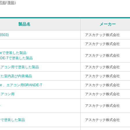
昇順
/
降順
）
製品名
メーカー
503)
アスカテック株式会社
ー
アスカテック株式会社
deで塗装した製品
アスカテック株式会社
DE-Tで塗装した製品
 エアコン用で塗装した製品
アスカテック株式会社
装した室内及び内装備品
アスカテック株式会社
e 、エアコン用GRANDE-T
アスカテック株式会社
 エアコン用
アスカテック株式会社
ー
アスカテック株式会社
レーで塗装した製品
アスカテック株式会社