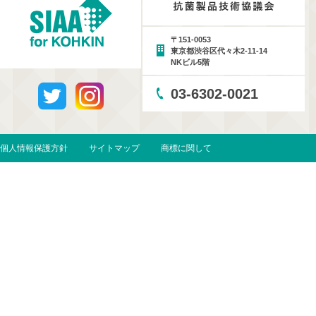
〒151-0053
東京都渋谷区代々木2-11-14
NKビル5階
03-6302-0021
個人情報保護方針
サイトマップ
商標に関して