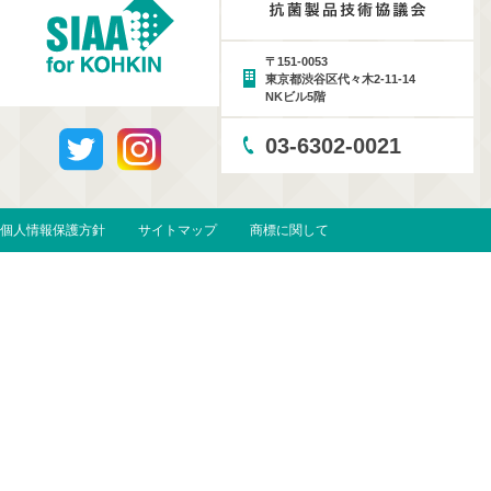
〒151-0053
東京都渋谷区代々木2-11-14
NKビル5階
03-6302-0021
個人情報保護方針
サイトマップ
商標に関して