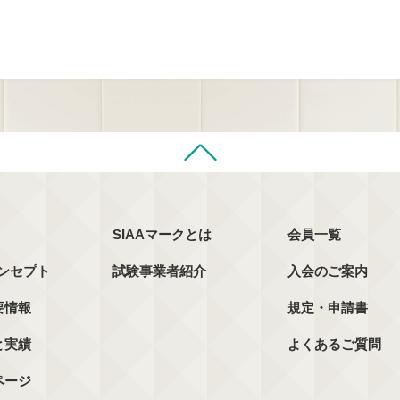
SIAAマークとは
会員一覧
コンセプト
試験事業者紹介
入会のご案内
要情報
規定・申請書
と実績
よくあるご質問
ページ