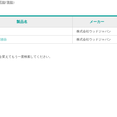
昇順
/
降順
）
製品名
メーカー
株式会社ウッドジャパン
床頭台
株式会社ウッドジャパン
を変えてもう一度検索してください。