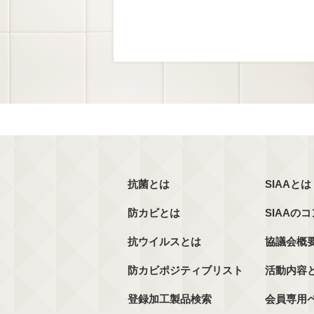
抗菌とは
SIAAとは
防カビとは
SIAAの
抗ウイルスとは
協議会概
防カビポジティブリスト
活動内容
登録加工製品検索
会員専用