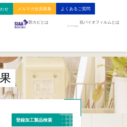
メルマガ会員募集
よくあるご質問
合わせ
防カビとは
抗バイオフィルムとは
果
登録加工製品検索