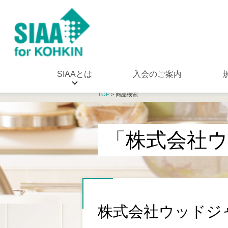
SIAAとは
入会のご案内
TOP
> 商品検索
「株式会社
株式会社ウッドジ