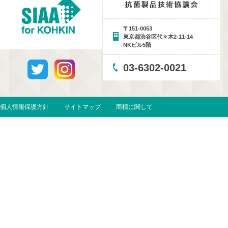
〒151-0053
東京都渋谷区代々木2-11-14
NKビル5階
03-6302-0021
個人情報保護方針
サイトマップ
商標に関して