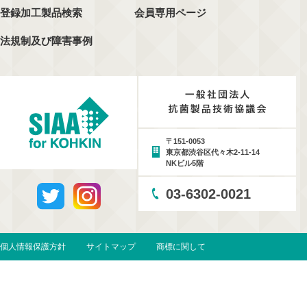
登録加工製品検索
会員専用ページ
法規制及び障害事例
〒151-0053
東京都渋谷区代々木2-11-14
NKビル5階
03-6302-0021
個人情報保護方針
サイトマップ
商標に関して