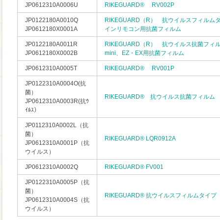
JP0612310A0006U
RIKEGUARD® RV002P
JP0122180A0010Q
RIKEGUARD（R） 抗ウイルスフィル
JP0612180X0001A
インリモコン用抗菌フィルム
JP0122180A0011R
RIKEGUARD（R） 抗ウイルス抗菌フィ
JP0612180X0002B
mini、EZ・EX用抗菌フィルム
JP0612310A0005T
RIKEGUARD® RV001P
JP0122310A0004O(抗
菌）
RIKEGUARD® 抗ウイルス抗菌フィルム
JP0612310A0003R(抗ｳ
ｲﾙｽ）
JP0112310A0002L（抗
菌）
RIKEGUARD® LQR0912A
JP0612310A0001P（抗
ウイルス）
JP0612310A0002Q
RIKEGUARD® FV001
JP0122310A0005P（抗
菌）
RIKEGUARD® 抗ウイルスフィルムタイプ
JP0612310A0004S（抗
ウイルス）