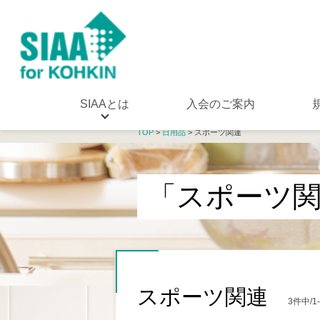
SIAAとは
入会のご案内
TOP
>
日用品
> スポーツ関連
「スポーツ
スポーツ関連
3件中/