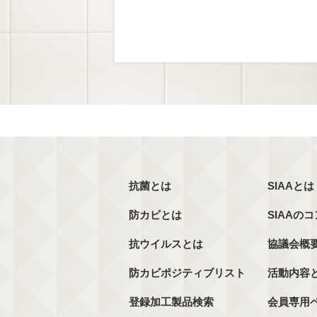
抗菌とは
SIAAとは
防カビとは
SIAAの
抗ウイルスとは
協議会概
防カビポジティブリスト
活動内容
登録加工製品検索
会員専用