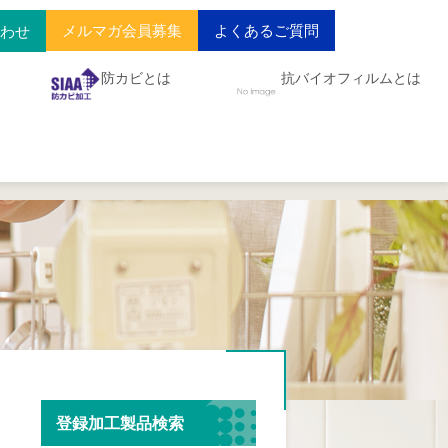
メルマガ会員募集
よくあるご質問
合わせ
防カビとは
抗バイオフィルムとは
登録加工製品検索