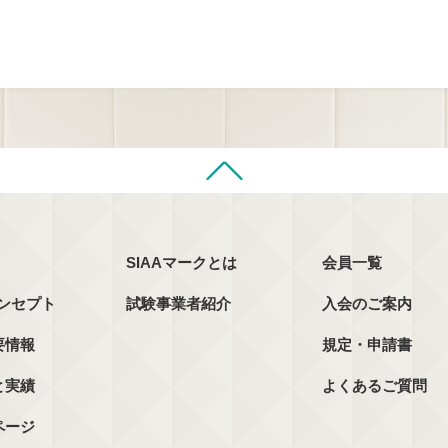
SIAAマークとは
会員一覧
コンセプト
試験事業者紹介
入会のご案内
要情報
規定・申請書
と実績
よくあるご質問
ページ