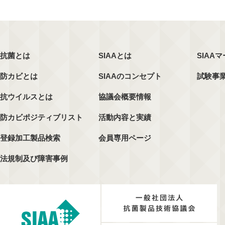
抗菌とは
SIAAとは
SIAA
防カビとは
SIAAのコンセプト
試験事
抗ウイルスとは
協議会概要情報
防カビポジティブリスト
活動内容と実績
登録加工製品検索
会員専用ページ
法規制及び障害事例