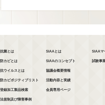
抗菌とは
SIAAとは
SIAA
防カビとは
SIAAのコンセプト
試験事
抗ウイルスとは
協議会概要情報
防カビポジティブリスト
活動内容と実績
登録加工製品検索
会員専用ページ
法規制及び障害事例