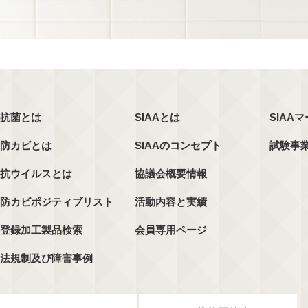
抗菌とは
SIAAとは
SIAA
防カビとは
SIAAのコンセプト
試験事
抗ウイルスとは
協議会概要情報
防カビポジティブリスト
活動内容と実績
登録加工製品検索
会員専用ページ
法規制及び障害事例