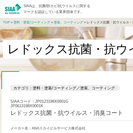
SIAAは、抗菌/防カビ/抗ウイルスに関する
マークを認証している業界団体です。
TOP
>
塗料・塗装/コーティング
>
塗装、コーティング
> レドックス抗菌・抗ウイルス
レドックス抗菌・抗ウ
カテゴリ：塗料・塗装/コーティング／塗装、コーティング
SIAAコード：JP0123198X0001G
JP0613198X0001K
レドックス抗菌・抗ウイルス・消臭コート
メーカー名：ANAスカイビルサービス株式会社