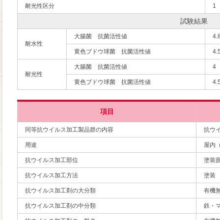
耐光性区分
1
試験結果
大腸菌 抗菌活性値
4.
耐水性
黄色ブドウ球菌 抗菌活性値
4.
大腸菌 抗菌活性値
4
耐光性
黄色ブドウ球菌 抗菌活性値
4.
項目
同等抗ウイルス加工製品群の内容
抗ウ
用途
屋内
抗ウイルス加工部位
塗装
抗ウイルス加工方法
塗装
抗ウイルス加工剤の大分類
有機
抗ウイルス加工剤の中分類
鉄・