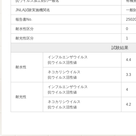
抗ウイルス加工剤の一般名
有機
JNLA試験実施機関名
一般
報告書No.
2502
耐水性区分
0
耐光性区分
1
試験結果
インフルエンザウイルス
4.4
抗ウイルス活性値
耐水性
ネコカリシウイルス
3.3
抗ウイルス活性値
インフルエンザウイルス
4
抗ウイルス活性値
耐光性
ネコカリシウイルス
4.2
抗ウイルス活性値