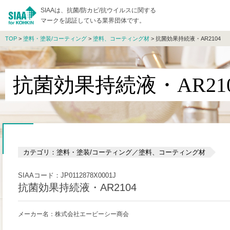
SIAAは、抗菌/防カビ/抗ウイルスに関する
マークを認証している業界団体です。
TOP
>
塗料・塗装/コーティング
>
塗料、コーティング材
> 抗菌効果持続液・AR2104
抗菌効果持続液・AR21
カテゴリ：塗料・塗装/コーティング／塗料、コーティング材
SIAAコード：JP0112878X0001J
抗菌効果持続液・AR2104
メーカー名：株式会社エービーシー商会