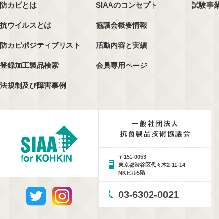
防カビとは
SIAAのコンセプト
試験事
抗ウイルスとは
協議会概要情報
防カビポジティブリスト
活動内容と実績
登録加工製品検索
会員専用ページ
法規制及び障害事例
〒151-0053
東京都渋谷区代々木2-11-14
NKビル5階
03-6302-0021