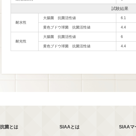
試験結果
大腸菌 抗菌活性値
6.1
耐水性
黄色ブドウ球菌 抗菌活性値
4.4
大腸菌 抗菌活性値
6
耐光性
黄色ブドウ球菌 抗菌活性値
4.4
抗菌とは
SIAAとは
SIAA