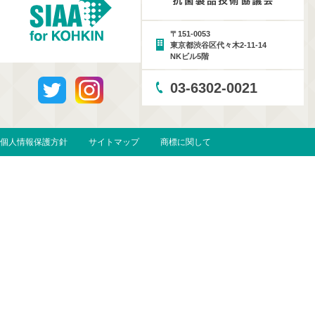
〒151-0053
東京都渋谷区代々木2-11-14
NKビル5階
03-6302-0021
個人情報保護方針
サイトマップ
商標に関して