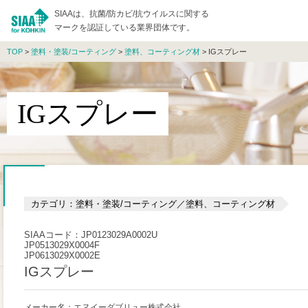
SIAAは、抗菌/防カビ/抗ウイルスに関する
マークを認証している業界団体です。
TOP
>
塗料・塗装/コーティング
>
塗料、コーティング材
> IGスプレー
IGスプレー
カテゴリ：塗料・塗装/コーティング／塗料、コーティング材
SIAAコード：JP0123029A0002U
JP0513029X0004F
JP0613029X0002E
IGスプレー
メーカー名：エヌイーダブリュー株式会社