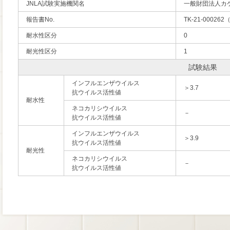
JNLA試験実施機関名
一般財団法人カ
報告書No.
TK-21-000262
耐水性区分
0
耐光性区分
1
試験結果
インフルエンザウイルス
＞3.7
抗ウイルス活性値
耐水性
ネコカリシウイルス
－
抗ウイルス活性値
インフルエンザウイルス
＞3.9
抗ウイルス活性値
耐光性
ネコカリシウイルス
－
抗ウイルス活性値