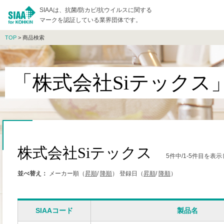
SIAAは、抗菌/防カビ/抗ウイルスに関する
マークを認証している業界団体です。
TOP
> 商品検索
「株式会社Siテックス
株式会社Siテックス
5件中/1-5件目を表
並べ替え：
メーカー順（
昇順
/
降順
）
登録日（
昇順
/
降順
）
SIAAコード
製品名