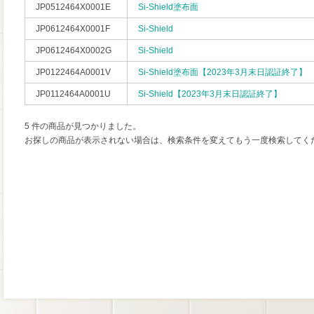
JP0512464X0001E
Si-Shield塗布面
JP0612464X0001F
Si-Shield
JP0612464X0002G
Si-Shield
JP0122464A0001V
Si-Shield塗布面【2023年3月末日認証終了】
JP0112464A0001U
Si-Shield【2023年3月末日認証終了】
5 件の商品が見つかりました。
お探しの商品が表示されない場合は、検索条件を変えてもう一度検索してく