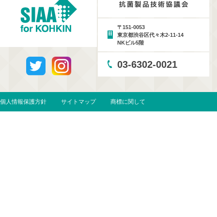
〒151-0053
東京都渋谷区代々木2-11-14
NKビル5階
03-6302-0021
個人情報保護方針
サイトマップ
商標に関して