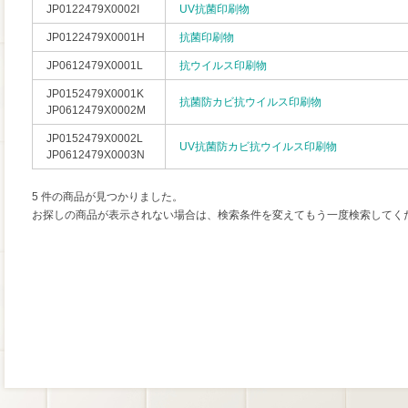
JP0122479X0002I
UV抗菌印刷物
JP0122479X0001H
抗菌印刷物
JP0612479X0001L
抗ウイルス印刷物
JP0152479X0001K
抗菌防カビ抗ウイルス印刷物
JP0612479X0002M
JP0152479X0002L
UV抗菌防カビ抗ウイルス印刷物
JP0612479X0003N
5 件の商品が見つかりました。
お探しの商品が表示されない場合は、検索条件を変えてもう一度検索してく