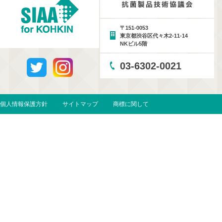
〒151-0053
東京都渋谷区代々木2-11-14
NKビル5階
03-6302-0021
個人情報保護方針
サイトマップ
商標に関して