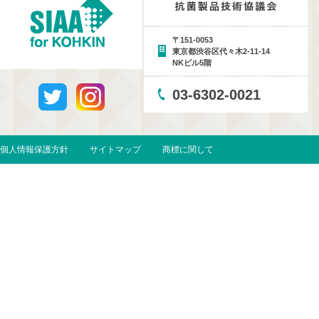
〒151-0053
東京都渋谷区代々木2-11-14
NKビル5階
03-6302-0021
個人情報保護方針
サイトマップ
商標に関して